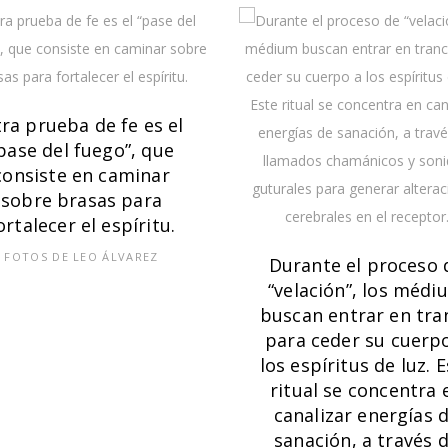
ra prueba de fe es el
pase del fuego”, que
consiste en caminar
sobre brasas para
ortalecer el espíritu.
FOTOS DE LEO ÁLVAREZ
Durante el proceso 
“velación”, los médi
buscan entrar en tra
para ceder su cuerp
los espíritus de luz. 
ritual se concentra 
canalizar energías 
sanación, a través 