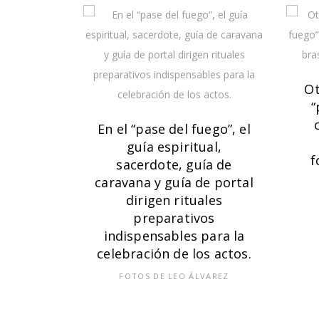
Ot
“
En el “pase del fuego”, el
guía espiritual,
f
sacerdote, guía de
caravana y guía de portal
dirigen rituales
preparativos
indispensables para la
celebración de los actos.
FOTOS DE LEO ÁLVAREZ