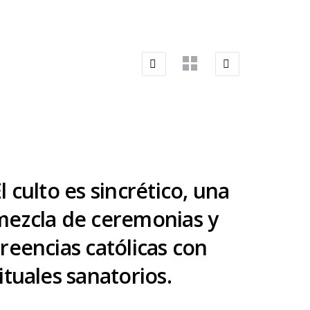
l culto es sincrético, una
mezcla de ceremonias y
reencias católicas con
ituales sanatorios.