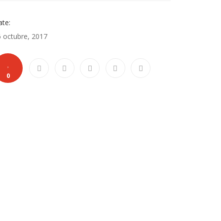
te:
 octubre, 2017
0