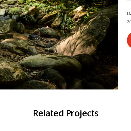
Da
26
Related Projects